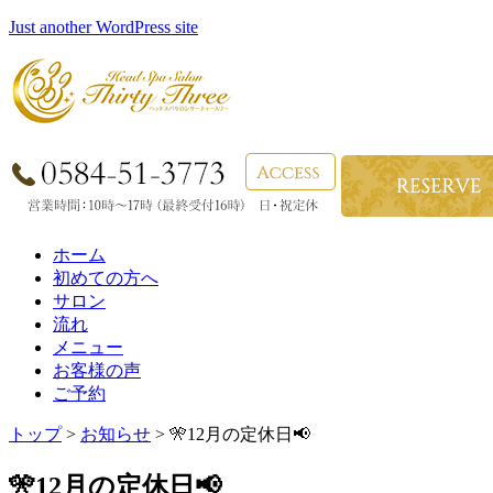
Just another WordPress site
ホーム
初めての方へ
サロン
流れ
メニュー
お客様の声
ご予約
トップ
>
お知らせ
> 🎌12月の定休日📢
🎌12月の定休日📢