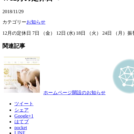
2018/11/29
カテゴリー
お知らせ
12月の定休日 7日 （金） 12日 (水) 18日 （火） 24
関連記事
ホームページ開設のお知らせ
ツイート
シェア
Google+1
はてブ
pocket
LINE