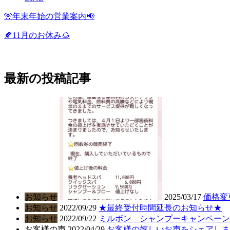
🎌年末年始の営業案内📢
🍂11月のお休み🌰
最新の投稿記事
お知らせ
2025/03/17
価格変
お知らせ
2022/09/29
★最終受付時間延長のお知らせ★
お知らせ
2022/09/22
ミルボン シャンプーキャンペーン
お客様の声
2022/04/29
お客様の嬉しいお声をシェアしま