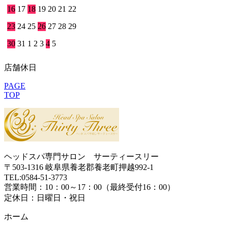
16
17
18
19
20
21
22
23
24
25
26
27
28
29
30
31
1
2
3
4
5
店舗休日
PAGE
TOP
ヘッドスパ専門サロン サーティースリー
〒503-1316 岐阜県養老郡養老町押越992-1
TEL:
0584-51-3773
営業時間：10：00～17：00（最終受付16：00）
定休日：日曜日・祝日
ホーム