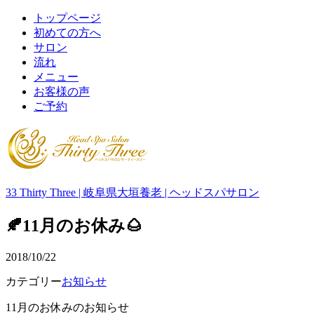
トップページ
初めての方へ
サロン
流れ
メニュー
お客様の声
ご予約
33 Thirty Three | 岐阜県大垣養老 | ヘッドスパサロン
🍂11月のお休み🌰
2018/10/22
カテゴリー
お知らせ
11月のお休みのお知らせ