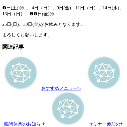
❸日(土) ㊗️ 、 4日（日）、9日(金)、11日（日）、14日(水)、
18日（日）、❷❸日(金)㊗️、
25日(日)、30日(金)がお休みとなります。
よろしくお願いします。
関連記事
おすすめメニュー✨
臨時休業のお知らせ
セミナー参加のた