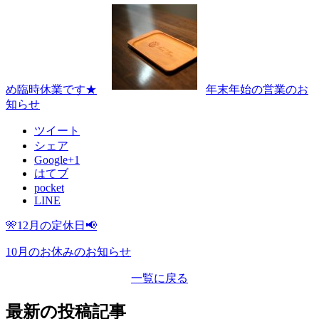
め臨時休業です★
年末年始の営業のお
知らせ
ツイート
シェア
Google+1
はてブ
pocket
LINE
🎌12月の定休日📢
10月のお休みのお知らせ
一覧に戻る
最新の投稿記事