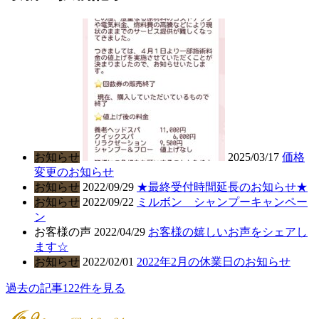
お知らせ
2025/03/17
価格
変更のお知らせ
お知らせ
2022/09/29
★最終受付時間延長のお知らせ★
お知らせ
2022/09/22
ミルボン シャンプーキャンペー
ン
お客様の声
2022/04/29
お客様の嬉しいお声をシェアし
ます☆
お知らせ
2022/02/01
2022年2月の休業日のお知らせ
過去の記事122件を見る