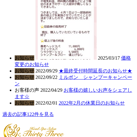
お知らせ
2025/03/17
価格
変更のお知らせ
お知らせ
2022/09/29
★最終受付時間延長のお知らせ★
お知らせ
2022/09/22
ミルボン シャンプーキャンペー
ン
お客様の声
2022/04/29
お客様の嬉しいお声をシェアし
ます☆
お知らせ
2022/02/01
2022年2月の休業日のお知らせ
過去の記事122件を見る