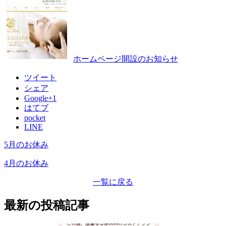
ホームページ開設のお知らせ
ツイート
シェア
Google+1
はてブ
pocket
LINE
5月のお休み
4月のお休み
一覧に戻る
最新の投稿記事