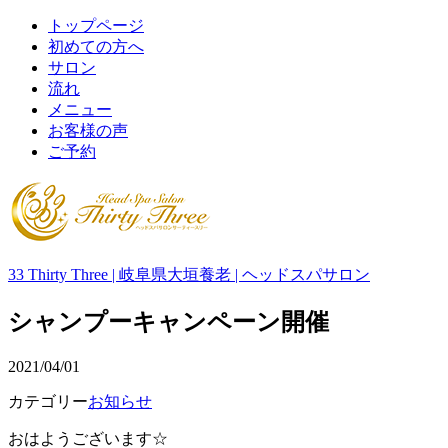
トップページ
初めての方へ
サロン
流れ
メニュー
お客様の声
ご予約
33 Thirty Three | 岐阜県大垣養老 | ヘッドスパサロン
シャンプーキャンペーン開催
2021/04/01
カテゴリー
お知らせ
おはようございます☆