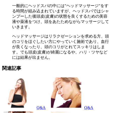
一般的にヘッドスパの中には"ヘッドマッサージ"をす
る時間が組み込まれていますが、ヘッドスパではシャ
ンプーした後頭皮(皮膚)の状態を良くするための美容
液や薬液をつけ、頭をあたためながらマッサージして
いきます。
ヘッドマッサージはリラクゼーションを求める方、頭
のコリをほぐしたい方にやっていく施術であり、血行
が良くなったり、頭のコリがとれてスッキリはしま
す。でも頭皮(皮膚)が綺麗になるや、ハリ・ツヤなど
には結果が出ません。
関連記事
Q&A
Q&A