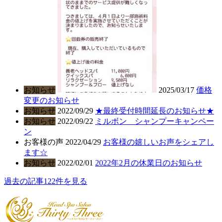
お知らせ
2025/03/17
価格
変更のお知らせ
お知らせ
2022/09/29
★最終受付時間延長のお知らせ★
お知らせ
2022/09/22
ミルボン シャンプーキャンペー
ン
お客様の声
2022/04/29
お客様の嬉しいお声をシェアし
ます☆
お知らせ
2022/02/01
2022年2月の休業日のお知らせ
過去の記事122件を見る