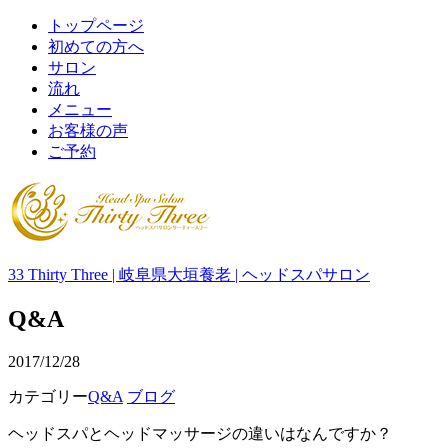
トップページ
初めての方へ
サロン
流れ
メニュー
お客様の声
ご予約
33 Thirty Three | 岐阜県大垣養老 | ヘッドスパサロン
Q&A
2017/12/28
カテゴリー
Q&A
ブログ
ヘッドスパとヘッドマッサージの違いはなんですか？