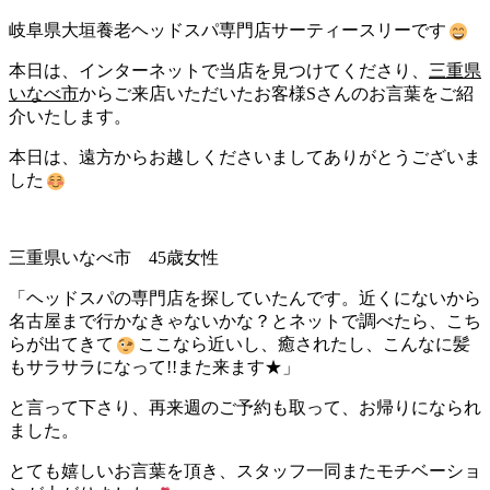
岐阜県大垣養老ヘッドスパ専門店サーティースリーです
本日は、インターネットで当店を見つけてくださり、
三重県
いなべ市
からご来店いただいたお客様Sさんのお言葉をご紹
介いたします。
本日は、遠方からお越しくださいましてありがとうございま
した
三重県いなべ市 45歳女性
「ヘッドスパの専門店を探していたんです。近くにないから
名古屋まで行かなきゃないかな？とネットで調べたら、こち
らが出てきて
ここなら近いし、癒されたし、こんなに髪
もサラサラになって!!また来ます★」
と言って下さり、再来週のご予約も取って、お帰りになられ
ました。
とても嬉しいお言葉を頂き、スタッフ一同またモチベーショ