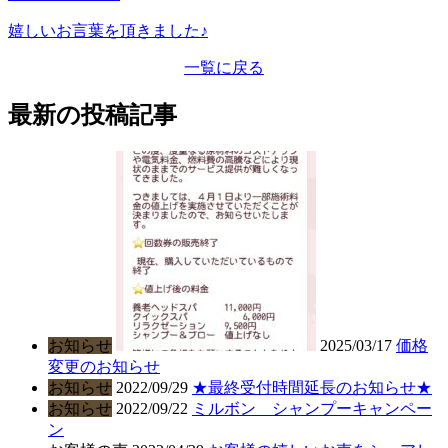
嬉しいお言葉を頂きました♪
一覧に戻る
最新の投稿記事
お知らせ
2025/03/17
価格
変更のお知らせ
お知らせ
2022/09/29
★最終受付時間延長のお知らせ★
お知らせ
2022/09/22
ミルボン シャンプーキャンペー
ン